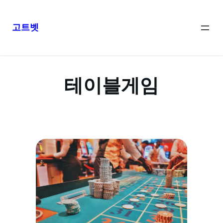
고트벳
콘
텐
츠
테이블게임
로
바
로
가
기