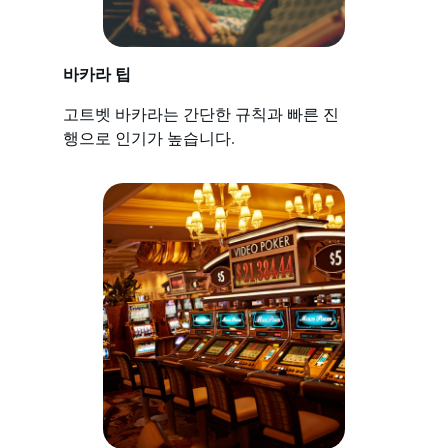
바카라 팁
고트벳 바카라는 간단한 규칙과 빠른 진
행으로 인기가 높습니다.