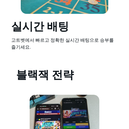
실시간 배팅
고트벳에서 빠르고 정확한 실시간 배팅으로 승부를
즐기세요.
블랙잭 전략