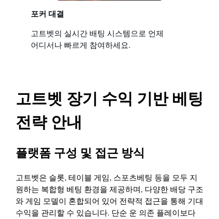
포커 대결
고트벳의 실시간 배팅 시스템으로 언제
어디서나 빠르게 참여하세요.
고트벳 장기 수익 기반 베팅
전략 안내
플랫폼 구성 및 접근 방식
고트벳은 슬롯, 테이블 게임, 스포츠베팅 등을 모두 지
원하는 복합형 베팅 환경을 제공하며, 다양한 배당 구조
와 게임 모델이 혼합되어 있어 전략적 접근을 통해 기대
수익을 관리할 수 있습니다. 단순 운 의존 플레이보다