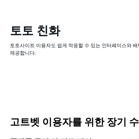
토토 친화
토토사이트 이용자도 쉽게 적응할 수 있는 인터페이스와 배
제공합니다.
고트벳 이용자를 위한 장기 수