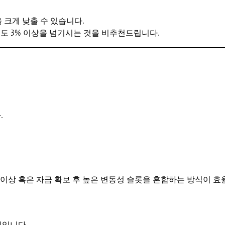
 크게 낮출 수 있습니다.
들도 3% 이상을 넘기시는 것을 비추천드립니다.
.
이상 혹은 자금 확보 후 높은 변동성 슬롯을 혼합하는 방식이 효
심입니다.