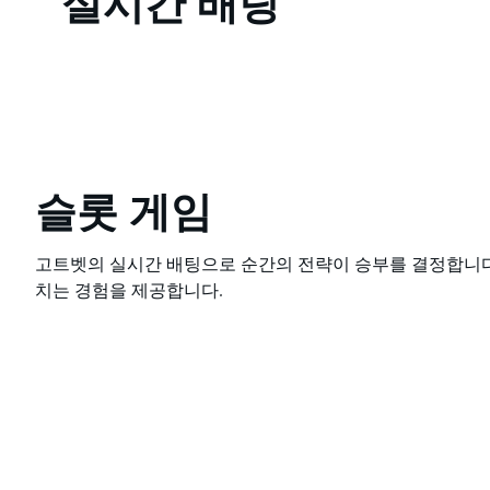
실시간 배팅
슬롯 게임
고트벳의 실시간 배팅으로 순간의 전략이 승부를 결정합니다
치는 경험을 제공합니다.