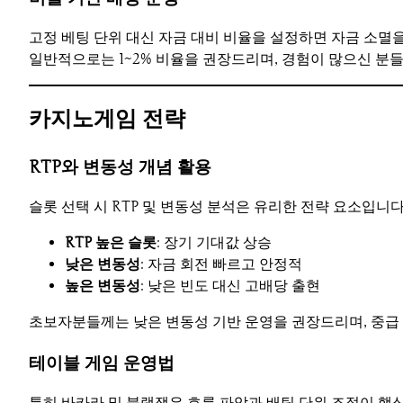
고정 베팅 단위 대신 자금 대비 비율을 설정하면 자금 소멸을
일반적으로는 1~2% 비율을 권장드리며, 경험이 많으신 분
카지노게임 전략
RTP와 변동성 개념 활용
슬롯 선택 시 RTP 및 변동성 분석은 유리한 전략 요소입니다
RTP 높은 슬롯
: 장기 기대값 상승
낮은 변동성
: 자금 회전 빠르고 안정적
높은 변동성
: 낮은 빈도 대신 고배당 출현
초보자분들께는 낮은 변동성 기반 운영을 권장드리며, 중급 
테이블 게임 운영법
특히 바카라 및 블랙잭은 흐름 파악과 배팅 단위 조절이 핵