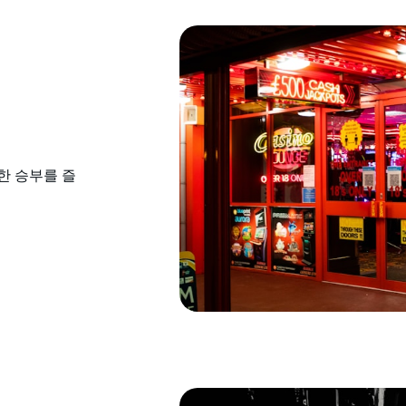
한 승부를 즐