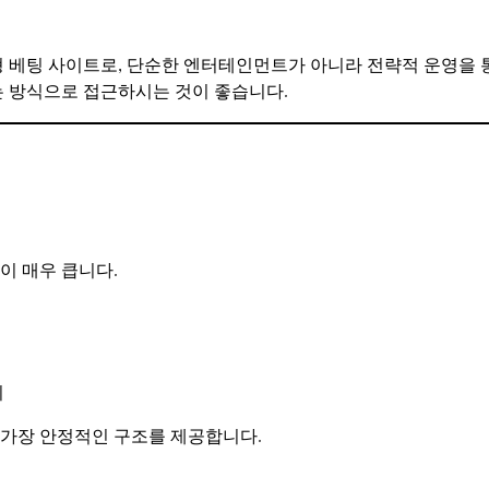
베팅 사이트로, 단순한 엔터테인먼트가 아니라 전략적 운영을 통
 방식으로 접근하시는 것이 좋습니다.
이 매우 큽니다.
지
 가장 안정적인 구조를 제공합니다.